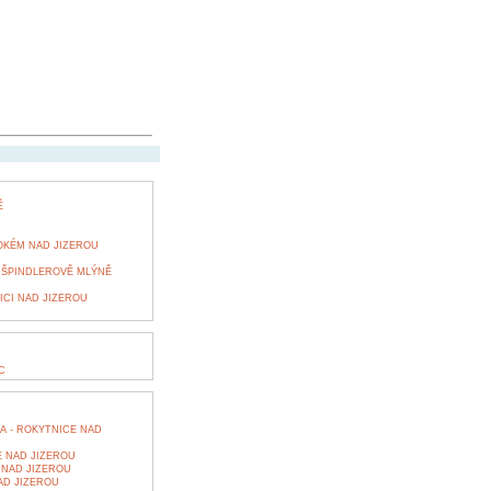
Ě
OKÉM NAD JIZEROU
E ŠPINDLEROVĚ MLÝNĚ
ICI NAD JIZEROU
C
A - ROKYTNICE NAD
E NAD JIZEROU
 NAD JIZEROU
AD JIZEROU