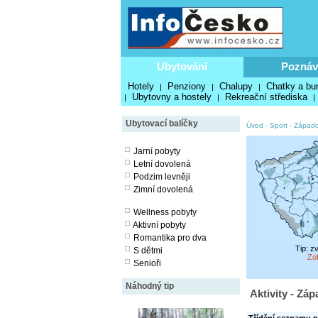
Ubytování
Poznáv
Hotely
Penziony
Chalupy
Chatky a bu
|
|
|
Ubytovny a hostely
Rekreační střediska
|
|
|
Ubytovací balíčky
Úvod
-
Sport
-
Západo
Jarní pobyty
Letní dovolená
Podzim levněji
Zimní dovolená
Wellness pobyty
Aktivní pobyty
Romantika pro dva
Tip: z
S dětmi
Zo
Senioři
Náhodný tip
Aktivity - Zá