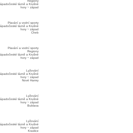
Regiony
ápadočeské lázně a Krušné
hory ~ západ
Plavání a vodní sporty
ápadočeské lázně a Krušné
hory ~ západ
Cheb
Plavání a vodní sporty
Regiony
ápadočeské lázně a Krušné
hory ~ západ
Lyžování
ápadočeské lázně a Krušné
hory ~ západ
Nové Hamry
Lyžování
ápadočeské lázně a Krušné
hory ~ západ
Bublava
Lyžování
ápadočeské lázně a Krušné
hory ~ západ
Kraslice