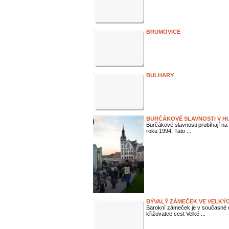
BRUMOVICE
BULHARY
BURČÁKOVÉ SLAVNOSTI V H
Burčákové slavnosti probíhají na
roku 1994. Tato ...
BÝVALÝ ZÁMEČEK VE VELKÝC
Barokní zámeček je v současné d
křižovatce cest Velké ...