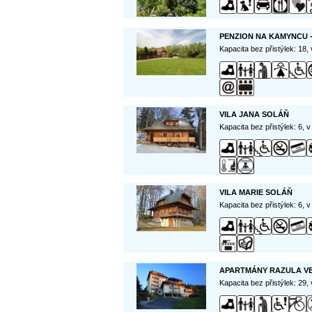
PENZION NA KAMYNCU 
Kapacita bez přistýlek: 18,
VILA JANA SOLÁŇ
Kapacita bez přistýlek: 6, 
VILA MARIE SOLÁŇ
Kapacita bez přistýlek: 6, 
APARTMÁNY RAZULA V
Kapacita bez přistýlek: 29,