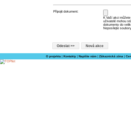
Připojit dokument:
K Vaší akci můžete p
uživatelé mohou st
dokumenty do velik
Neposílejte soubory
O projektu
|
Kontakty
|
Napište nám
|
Zákaznická zóna
|
Cen