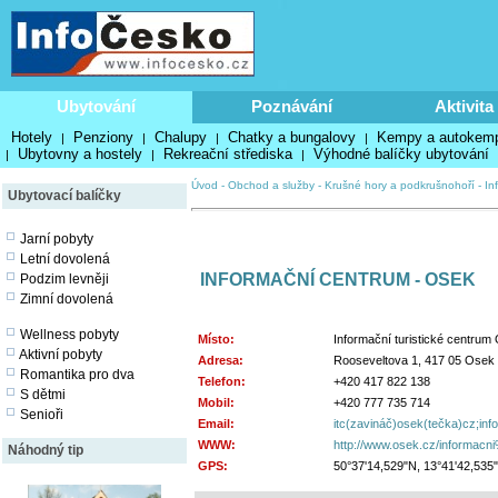
Ubytování
Poznávání
Aktivita
Hotely
Penziony
Chalupy
Chatky a bungalovy
Kempy a autokem
|
|
|
|
Ubytovny a hostely
Rekreační střediska
Výhodné balíčky ubytování
|
|
|
Úvod
-
Obchod a služby
-
Krušné hory a podkrušnohoří
-
In
Ubytovací balíčky
Jarní pobyty
Letní dovolená
INFORMAČNÍ CENTRUM - OSEK
Podzim levněji
Zimní dovolená
Wellness pobyty
Místo:
Informační turistické centrum
Aktivní pobyty
Adresa:
Rooseveltova 1, 417 05 Osek
Romantika pro dva
Telefon:
+420 417 822 138
S dětmi
Mobil:
+420 777 735 714
Senioři
Email:
itc(zavináč)osek(tečka)cz;info
WWW:
http://www.osek.cz/informacni%
Náhodný tip
GPS:
50°37'14,529"N, 13°41'42,535