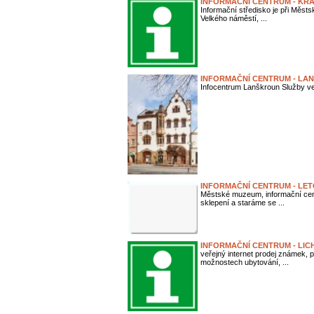
INFORMAČNÍ CENTRUM - KRÁ
Informační středisko je při Měst
Velkého náměstí, ...
INFORMAČNÍ CENTRUM - LA
Infocentrum Lanškroun Služby veř
INFORMAČNÍ CENTRUM - LE
Městské muzeum, informační cent
sklepení a staráme se ...
INFORMAČNÍ CENTRUM - LIC
veřejný internet prodej známek, p
možnostech ubytování, ...