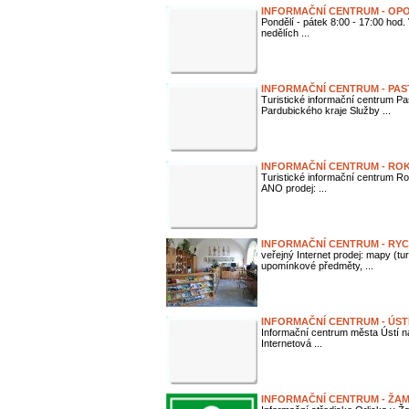
INFORMAČNÍ CENTRUM - OP
Pondělí - pátek 8:00 - 17:00 hod.
nedělích ...
INFORMAČNÍ CENTRUM - PAS
Turistické informační centrum Pa
Pardubického kraje Služby ...
INFORMAČNÍ CENTRUM - ROK
Turistické informační centrum Ro
ANO prodej: ...
INFORMAČNÍ CENTRUM - RY
veřejný Internet prodej: mapy (tur
upomínkové předměty, ...
INFORMAČNÍ CENTRUM - ÚSTÍ
Informační centrum města Ústí na
Internetová ...
INFORMAČNÍ CENTRUM - ŽA