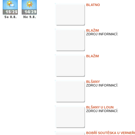
BLATNO
BLAŽIM
ZDROJ INFORMACÍ:
BLAŽIM
BLŠANY
ZDROJ INFORMACÍ:
BLŠANY U LOUN
ZDROJ INFORMACÍ:
BOBŘÍ SOUTĚSKA U VERNEŘ