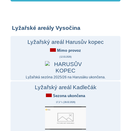
Lyžařské areály Vysočina
Lyžařský areál Harusův kopec
Mimo provoz
(
12.03.2026
)
Lyžařská sezóna 2025/26 na Harusáku ukončena.
Lyžařský areál Kadlečák
Sezona ukončena
17,3 °c (
28.02.2026
)