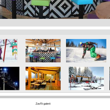
Zavřít galerii