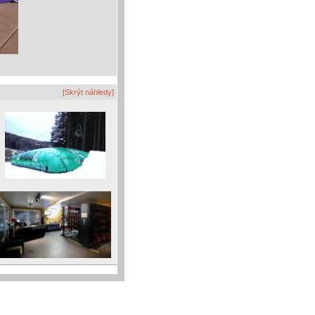
[Skrýt náhledy]