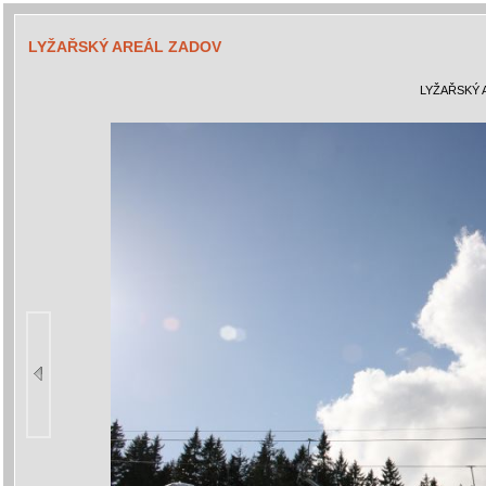
LYŽAŘSKÝ AREÁL ZADOV
LYŽAŘSKÝ 