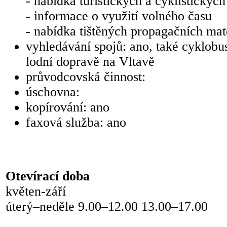
- nabídka turistických a cyklistických
- informace o využití volného času
- nabídka tištěných propagačních mate
vyhledávání spojů: ano, také cyklobu
lodní dopravě na Vltavě
průvodcovská činnost:
úschovna:
kopírování: ano
faxová služba: ano
Otevírací doba
květen-září
úterý–neděle 9.00–12.00 13.00–17.00