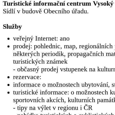
Turistické informační centrum Vysok
Sídlí v budově Obecního úřadu.
Služby
veřejný Internet: ano
prodej: pohlednic, map, regionálních 
některých periodik, propagačních mat
turistických známek
- občasný prodej vstupenek na kultur
rezervace:
informace o možnostech ubytování, s
turistické informace: o možnostech ku
sportovních akcích, kulturních pamá
- tipy na výlet v regionu i ČR