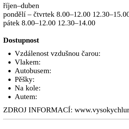
říjen–duben
pondělí – čtvrtek 8.00–12.00 12.30–15.0
pátek 8.00–12.00 12.30–14.00
Dostupnost
Vzdálenost vzdušnou čarou:
Vlakem:
Autobusem:
Pěšky:
Na kole:
Autem:
ZDROJ INFORMACÍ: www.vysokychlu