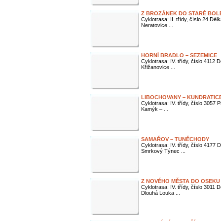
Z BROZÁNEK DO STARÉ BOL
Cyklotrasa: II. třídy, číslo 24 D
Neratovice ...
HORNÍ BRADLO – SEZEMICE
Cyklotrasa: IV. třídy, číslo 4112
Křižanovice ...
LIBOCHOVANY – KUNDRATIC
Cyklotrasa: IV. třídy, číslo 3057
Kamýk – ...
SAMAŘOV – TUNĚCHODY
Cyklotrasa: IV. třídy, číslo 4177
Smrkový Týnec ...
Z NOVÉHO MĚSTA DO OSEKU
Cyklotrasa: IV. třídy, číslo 3011
Dlouhá Louka ...