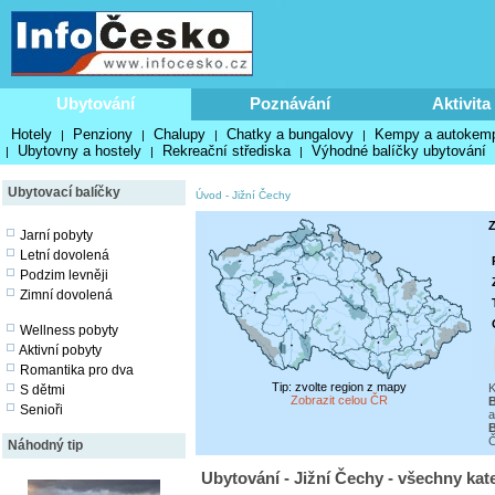
Ubytování
Poznávání
Aktivita
Hotely
Penziony
Chalupy
Chatky a bungalovy
Kempy a autokem
|
|
|
|
Ubytovny a hostely
Rekreační střediska
Výhodné balíčky ubytování
|
|
|
Ubytovací balíčky
Úvod
-
Jižní Čechy
Z
Jarní pobyty
Letní dovolená
Podzim levněji
Zimní dovolená
Wellness pobyty
Aktivní pobyty
Romantika pro dva
Tip: zvolte region z mapy
K
S dětmi
Zobrazit celou ČR
Senioři
a
B
Č
Náhodný tip
Ubytování - Jižní Čechy - všechny kat