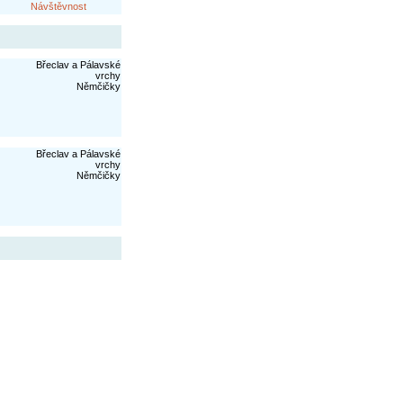
Návštěvnost
Břeclav a Pálavské
vrchy
Němčičky
Břeclav a Pálavské
vrchy
Němčičky