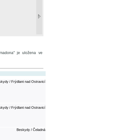
 madona" je uložena ve
kydy / Frýdlant nad Ostravicí
kydy / Frýdlant nad Ostravicí
Beskydy / Čeladná