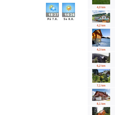
4,0 km
4,2 km
4,3 km
6,2 km
7,1 km
8,1 km