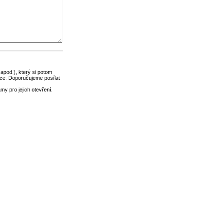
 apod.), který si potom
ce. Doporučujeme posílat
y pro jejich otevření.