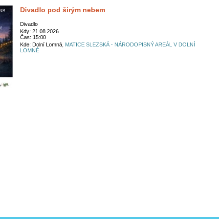
Divadlo pod širým nebem
Divadlo
Kdy: 21.08.2026
Čas: 15:00
Kde: Dolní Lomná,
MATICE SLEZSKÁ - NÁRODOPISNÝ AREÁL V DOLNÍ
LOMNÉ