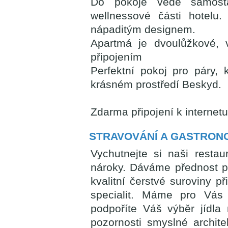
Do pokoje vede samost
wellnessové části hotelu
nápaditým designem.
Apartmá je dvoulůžkové, 
připojením
Perfektní pokoj pro páry, 
krásném prostředí Beskyd.
Zdarma připojení k internetu,
STRAVOVÁNÍ A GASTRON
Vychutnejte si naši restau
nároky. Dáváme přednost pra
kvalitní čerstvé suroviny p
specialit. Máme pro Vás 
podpoříte Váš výběr jídla 
pozornosti smyslné archite