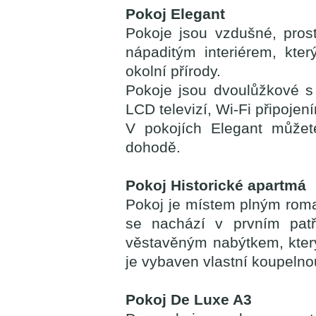
Pokoj Elegant
Pokoje jsou vzdušné, pros
nápaditým interiérem, kte
okolní přírody.
Pokoje jsou dvoulůžkové s 
LCD televizí, Wi-Fi připojen
V pokojích Elegant můžet
dohodě.
Pokoj Historické apartmá
Pokoj je místem plným roma
se nachází v prvním patř
věstavěným nabýtkem, který
je vybaven vlastní koupelnou
Pokoj De Luxe A3