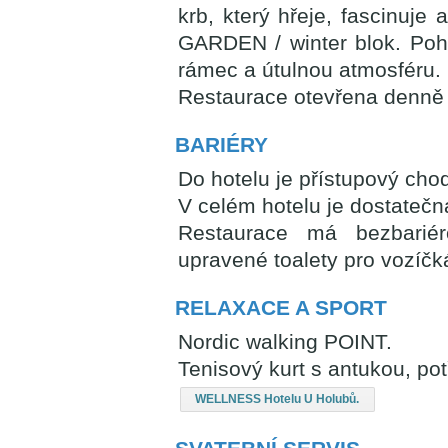
krb, který hřeje, fascinuje 
GARDEN / winter blok. Pohl
rámec a útulnou atmosféru.
Restaurace otevřena denně 
BARIÉRY
Do hotelu je přístupový cho
V celém hotelu je dostatečn
Restaurace má bezbariér
upravené toalety pro vozíčk
RELAXACE A SPORT
Nordic walking POINT.
Tenisový kurt s antukou, pot
WELLNESS Hotelu U Holubů.