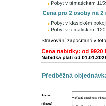
Pobyt v tématickém 115
Cena pro 2 osoby na 2 
Pobyt v klasickém pokoj
Pobyt v tématickém 12
Stravování započítané v tét
Cena nabídky: od 9920 
Nabídka platí od
01.01.202
Předběžná objednávk
Jméno:
V případě společnosti její ná
Příjmení: