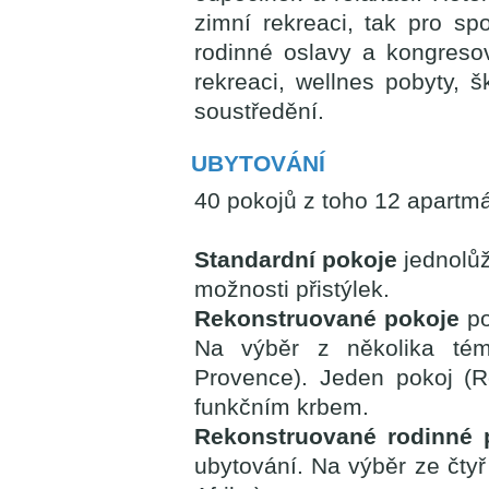
zimní rekreaci, tak pro sp
rodinné oslavy a kongreso
rekreaci, wellnes pobyty, š
soustředění.
UBYTOVÁNÍ
40 pokojů z toho 12 apartmá
Standardní pokoje
jednolůž
možnosti přistýlek.
Rekonstruované pokoje
po
Na výběr z několika tém
Provence). Jeden pokoj (
funkčním krbem.
Rekonstruované rodinné 
ubytování. Na výběr ze čty