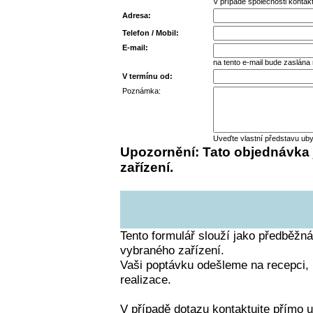
V případě společnosti kontak
Adresa:
Telefon / Mobil:
E-mail:
na tento e-mail bude zaslána
V termínu od:
Poznámka:
Uveďte vlastní představu ub
Upozornění: Tato objednávka 
zařízení.
Tento formulář slouží jako předběžná
vybraného zařízení.
Vaši poptávku odešleme na recepci,
realizace.
V případě dotazu kontaktujte přímo u