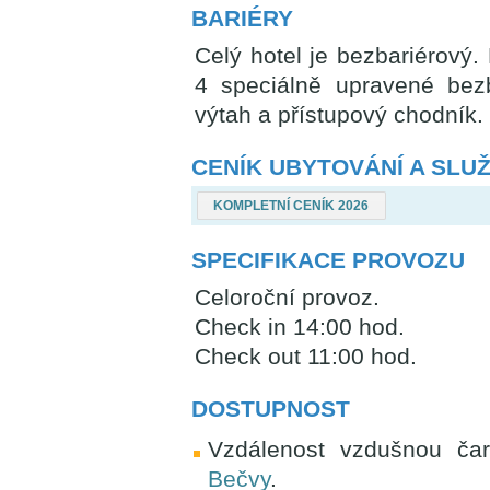
BARIÉRY
Celý hotel je bezbariérov
4 speciálně upravené bezb
výtah a přístupový chodník.
CENÍK UBYTOVÁNÍ A SLU
KOMPLETNÍ CENÍK 2026
SPECIFIKACE PROVOZU
Celoroční provoz.
Check in 14:00 hod.
Check out 11:00 hod.
DOSTUPNOST
Vzdálenost vzdušnou č
Bečvy
.