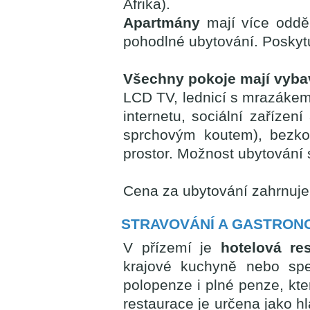
Afrika).
Apartmány
mají více odděl
pohodlné ubytování. Poskytu
Všechny pokoje mají vyba
LCD TV, lednicí s mrazákem,
internetu, sociální zaříze
sprchovým koutem), bezko
prostor. Možnost ubytování
Cena za ubytování zahrnuje 
STRAVOVÁNÍ A GASTRON
V přízemí je
hotelová re
krajové kuchyně nebo spe
polopenze i plné penze, kte
restaurace je určena jako hl