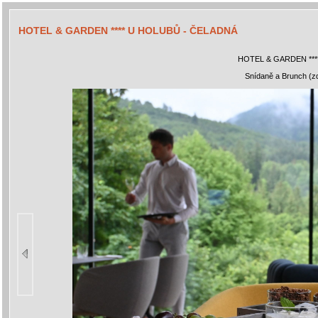
HOTEL & GARDEN **** U HOLUBŮ - ČELADNÁ
HOTEL & GARDEN ***
Snídaně a Brunch (z