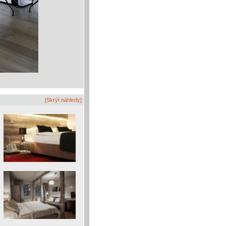
[Skrýt náhledy]