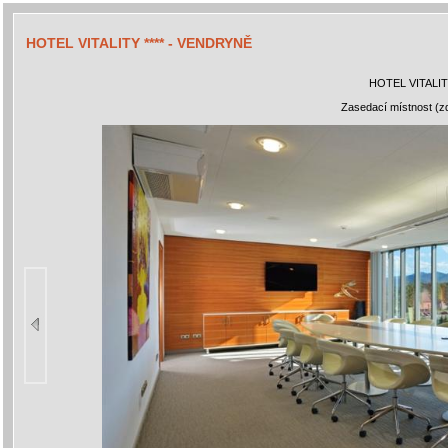
HOTEL VITALITY **** - VENDRYNĚ
HOTEL VITALIT
Zasedací místnost (zdr