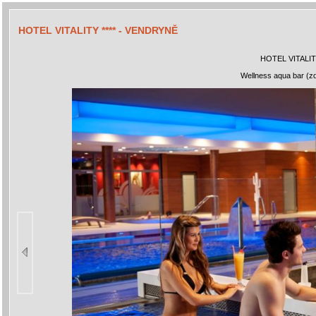
HOTEL VITALITY **** - VENDRYNĚ
HOTEL VITALIT
Wellness aqua bar (zdr