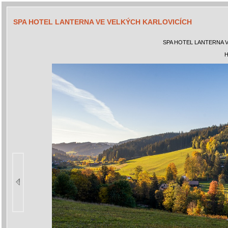
SPA HOTEL LANTERNA VE VELKÝCH KARLOVICÍCH
SPA HOTEL LANTERNA 
H