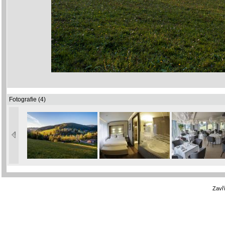
Fotografie (4)
Zavří