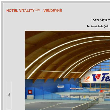
HOTEL VITALITY **** - VENDRYNĚ
HOTEL VITALIT
Tenisová hala (zdroj