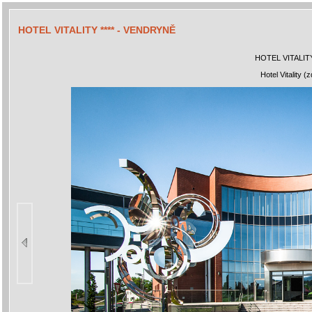
HOTEL VITALITY **** - VENDRYNĚ
HOTEL VITALITY
Hotel Vitality (z