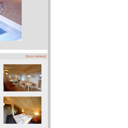
[Skrýt náhledy]