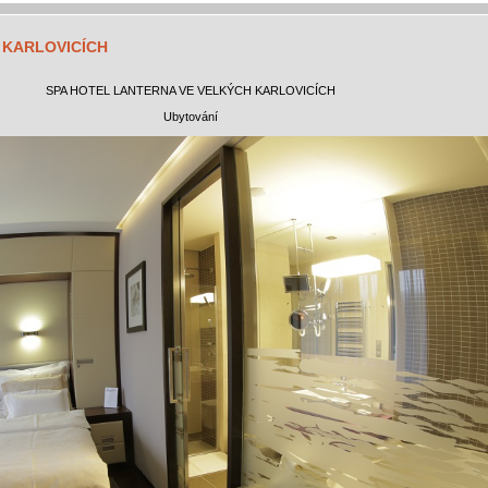
 KARLOVICÍCH
SPA HOTEL LANTERNA VE VELKÝCH KARLOVICÍCH
Ubytování