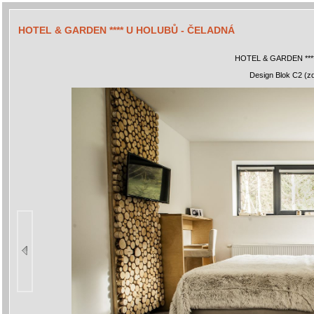
HOTEL & GARDEN **** U HOLUBŮ - ČELADNÁ
HOTEL & GARDEN ***
Design Blok C2 (zd