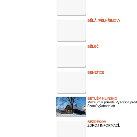
BĚLÁ (PELHŘIMOV)
BĚLEČ
BENETICE
BETLÉM HLINSKO
Muzeum v přírodě Vysočina předst
území východních ...
BEZDĚKOV
ZDROJ INFORMACÍ: