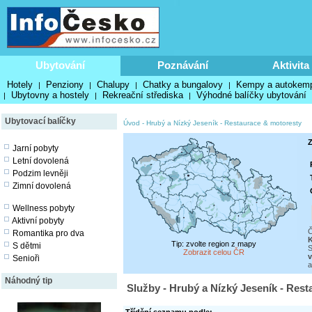
Ubytování
Poznávání
Aktivita
Hotely
Penziony
Chalupy
Chatky a bungalovy
Kempy a autokem
|
|
|
|
Ubytovny a hostely
Rekreační střediska
Výhodné balíčky ubytování
|
|
|
Ubytovací balíčky
Úvod
-
Hrubý a Nízký Jeseník
-
Restaurace & motoresty
Z
Jarní pobyty
Letní dovolená
Podzim levněji
Zimní dovolená
Wellness pobyty
Aktivní pobyty
Č
Romantika pro dva
K
Tip: zvolte region z mapy
S dětmi
S
Zobrazit celou ČR
v
Senioři
a
Náhodný tip
Služby - Hrubý a Nízký Jeseník - Res