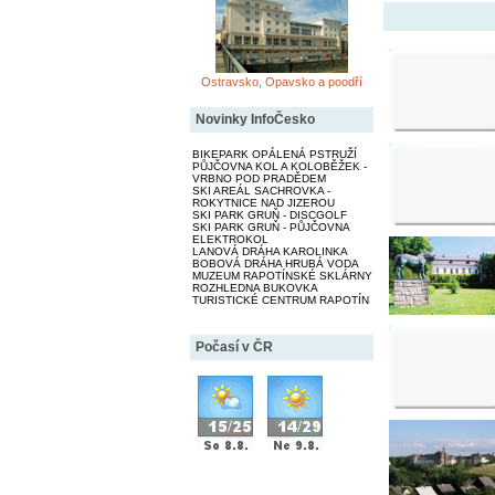
Ostravsko, Opavsko a poodří
Novinky InfoČesko
BIKEPARK OPÁLENÁ PSTRUŽÍ
PŮJČOVNA KOL A KOLOBĚŽEK -
VRBNO POD PRADĚDEM
SKI AREÁL SACHROVKA -
ROKYTNICE NAD JIZEROU
SKI PARK GRUŇ - DISCGOLF
SKI PARK GRUŇ - PŮJČOVNA
ELEKTROKOL
LANOVÁ DRÁHA KAROLINKA
BOBOVÁ DRÁHA HRUBÁ VODA
MUZEUM RAPOTÍNSKÉ SKLÁRNY
ROZHLEDNA BUKOVKA
TURISTICKÉ CENTRUM RAPOTÍN
Počasí v ČR