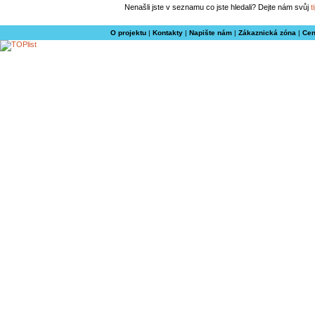
Nenašli jste v seznamu co jste hledali? Dejte nám svůj
t
O projektu
|
Kontakty
|
Napište nám
|
Zákaznická zóna
|
Cen