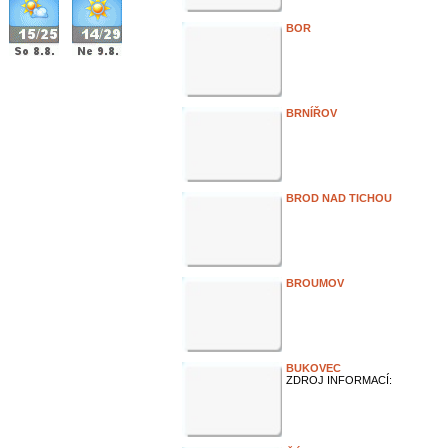
BOR
BRNÍŘOV
BROD NAD TICHOU
BROUMOV
BUKOVEC
ZDROJ INFORMACÍ: