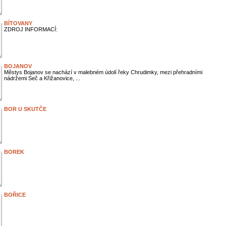
BÍTOVANY
ZDROJ INFORMACÍ:
BOJANOV
Městys Bojanov se nachází v malebném údolí řeky Chrudimky, mezi přehradními
nádržemi Seč a Křižanovice, ...
BOR U SKUTČE
BOREK
BOŘICE