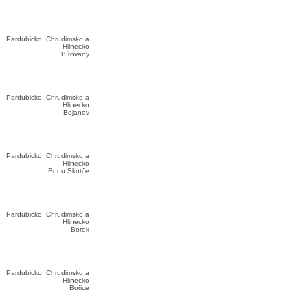
Pardubicko, Chrudimsko a
Hlinecko
Bítovany
Pardubicko, Chrudimsko a
Hlinecko
Bojanov
Pardubicko, Chrudimsko a
Hlinecko
Bor u Skutče
Pardubicko, Chrudimsko a
Hlinecko
Borek
Pardubicko, Chrudimsko a
Hlinecko
Bořice