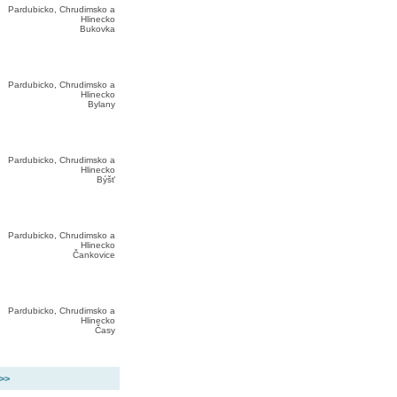
Pardubicko, Chrudimsko a
Hlinecko
Bukovka
Pardubicko, Chrudimsko a
Hlinecko
Bylany
Pardubicko, Chrudimsko a
Hlinecko
Býšť
Pardubicko, Chrudimsko a
Hlinecko
Čankovice
Pardubicko, Chrudimsko a
Hlinecko
Časy
 >>