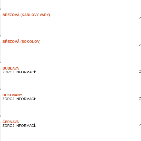
BŘEZOVÁ (KARLOVY VARY)
Z
BŘEZOVÁ (SOKOLOV)
Z
BUBLAVA
Z
ZDROJ INFORMACÍ:
BUKOVANY
Z
ZDROJ INFORMACÍ:
ČERNAVA
Z
ZDROJ INFORMACÍ: