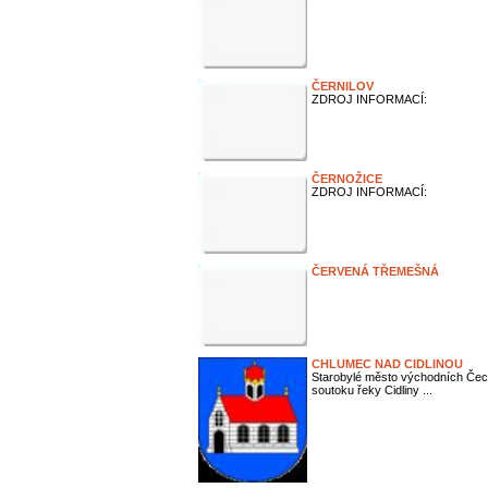
ČERNILOV
ZDROJ INFORMACÍ:
ČERNOŽICE
ZDROJ INFORMACÍ:
ČERVENÁ TŘEMEŠNÁ
CHLUMEC NAD CIDLINOU
Starobylé město východních Čech
soutoku řeky Cidliny ...