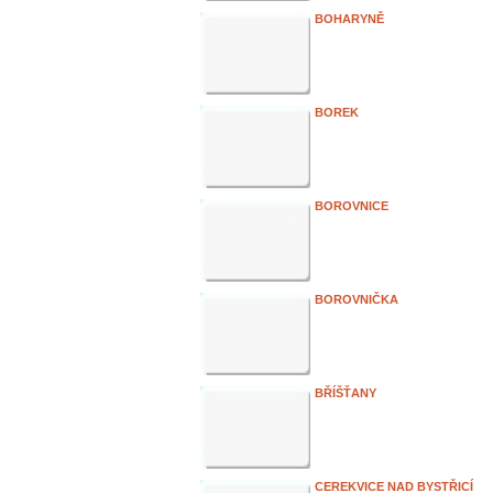
BOHARYNĚ
BOREK
BOROVNICE
BOROVNIČKA
BŘÍŠŤANY
CEREKVICE NAD BYSTŘICÍ