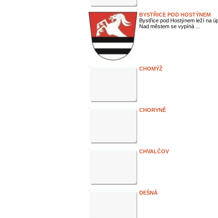
BYSTŘICE POD HOSTÝNEM
Bystřice pod Hostýnem leží na 
Nad městem se vypíná ...
CHOMÝŽ
CHORYNĚ
CHVALČOV
DEŠNÁ