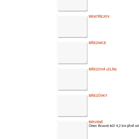
BRATŘEJOV
BŘEZNICE
BŘEZOVÁ (ZLÍN)
BŘEZŮVKY
BRUSNÉ
Obec Brusné leží 4,2 km jižně o