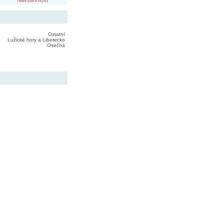
Návštěvnost
Ostatní
Lužické hory a Liberecko
Osečná