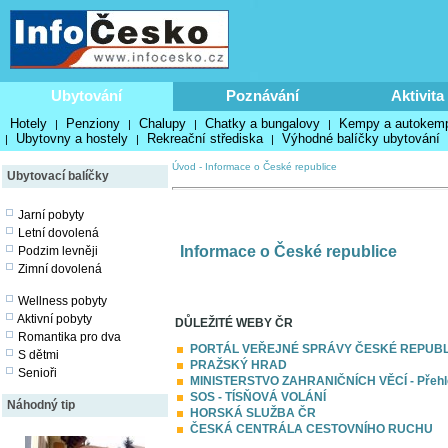
Ubytování
Poznávání
Aktivita
Hotely
Penziony
Chalupy
Chatky a bungalovy
Kempy a autokem
|
|
|
|
Ubytovny a hostely
Rekreační střediska
Výhodné balíčky ubytování
|
|
|
Úvod
-
Informace o České republice
Ubytovací balíčky
Jarní pobyty
Letní dovolená
Informace o České republice
Podzim levněji
Zimní dovolená
Wellness pobyty
Aktivní pobyty
DŮLEŽITÉ WEBY ČR
Romantika pro dva
PORTÁL VEŘEJNÉ SPRÁVY ČESKÉ REPUBL
S dětmi
PRAŽSKÝ HRAD
Senioři
MINISTERSTVO ZAHRANIČNÍCH VĚCÍ - Přehled 
SOS - TÍSŇOVÁ VOLÁNÍ
Náhodný tip
HORSKÁ SLUŽBA ČR
ČESKÁ CENTRÁLA CESTOVNÍHO RUCHU