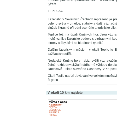
Labem i příznivce sportovního létání a zimních 
lyžaře.
TEPLICKO
Lázeňství v Severních Čechách reprezentuje před
celého světa – umělce, státníky a další význačné 
služeb i krásné přírodní scenérie a turistické cíle.
Teplice leží na úpatí Krušných hor. Jsou vý
nichž vznikly lázeňské budovy s ozdravnými kou
stromy a třpytícími se hladinami rybníků.
Dalším lázeňským městem v okolí Teplic je B
zažívacích potíží.
Nedaleké Krušné hory nabízí vyžití vyznavačům 
četné rozhledny skýtají nádherné výhledy do ok
Duchcově – sídlo slavného Casanovy. V Krupce 
Okolí Teplic nabízí ubytování ve velkém množství
či golfu.
V okolí 15 km najdete
Města a obce
ABERTAMY
BEČOV
BĚLUŠICE
BÍLENCE
BÍLINA