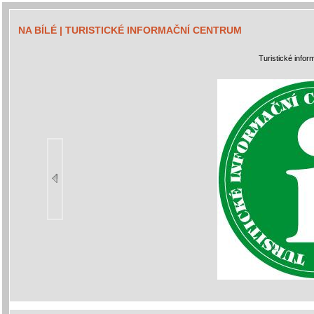
NA BÍLÉ | TURISTICKÉ INFORMAČNÍ CENTRUM
Turistické info