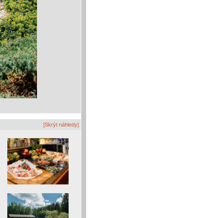
[Skrýt náhledy]