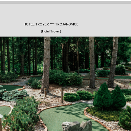
HOTEL TROYER **** TROJANOVICE
(Hotel Troyer)