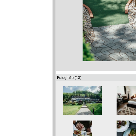
Fotografie (13)