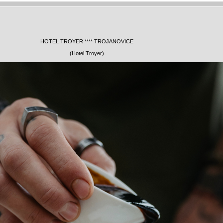
HOTEL TROYER **** TROJANOVICE
(Hotel Troyer)