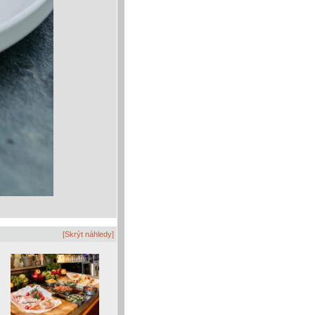
[Skrýt náhledy]