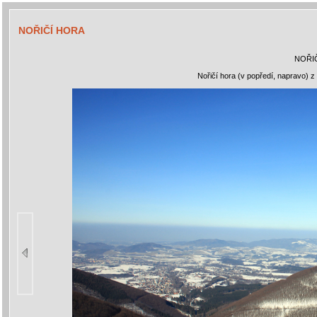
NOŘIČÍ HORA
NOŘI
Nořičí hora (v popředí, napravo) 