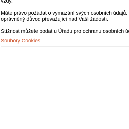
vždy.
Máte právo požádat o vymazání svých osobních údajů
oprávněný důvod převažující nad Vaší žádostí.
Stížnost můžete podat u Úřadu pro ochranu osobních ú
Soubory Cookies