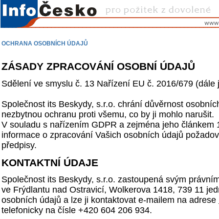
OCHRANA OSOBNÍCH ÚDAJŮ
ZÁSADY ZPRACOVÁNÍ OSOBNÍ ÚDAJŮ
Sdělení ve smyslu č. 13 Nařízení EU č. 2016/679 (dále
Společnost its Beskydy, s.r.o. chrání důvěrnost osobních
nezbytnou ochranu proti všemu, co by ji mohlo narušit.
V souladu s nařízením GDPR a zejména jeho článkem
informace o zpracování Vašich osobních údajů požadov
předpisy.
KONTAKTNÍ ÚDAJE
Společnost its Beskydy, s.r.o. zastoupená svým právní
ve Frýdlantu nad Ostravicí, Wolkerova 1418, 739 11 jed
osobních údajů a lze ji kontaktovat e-mailem na adrese
telefonicky na čísle +420 604 206 934.