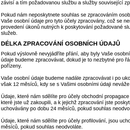
závisí a tím požadovanou službu a služby související zp
Pokud nám neposkytnete souhlas se zpracováním osob
Vaše osobní údaje pro tyto účely zpracovány, což se n
provedení úkonů nutných k poskytování požadované slu
služeb.
DÉLKA ZPRACOVÁNÍ OSOBNÍCH ÚDAJŮ
Pokud výslovně nevyjádříte přání, aby byly Vaše osobn
údaje budeme zpracovávat, dokud je to nezbytné pro řá
pořízeny.
Vaše osobní údaje budeme nadále zpracovávat i po uk
však 12 měsíců, kdy se s Vašimi osobními údaji neváže
Údaje, které nám sdělíte pro účely obchodní propagace 
které jste už zakoupili, a k jejichž zpracování jste poskyt
uchovávány po dobu 24 měsíců, pokud souhlas neodvol
Údaje, které nám sdělíte pro účely profilování, jsou u
měsíců, pokud souhlas neodvoláte.