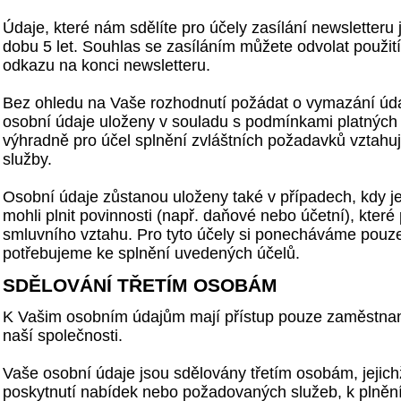
Údaje, které nám sdělíte pro účely zasílání newsletter
dobu 5 let. Souhlas se zasíláním můžete odvolat použi
odkazu na konci newsletteru.
Bez ohledu na Vaše rozhodnutí požádat o vymazání úd
osobní údaje uloženy v souladu s podmínkami platných
výhradně pro účel splnění zvláštních požadavků vztahují
služby.
Osobní údaje zůstanou uloženy také v případech, kdy 
mohli plnit povinnosti (např. daňové nebo účetní), které 
smluvního vztahu. Pro tyto účely si ponecháváme pouze
potřebujeme ke splnění uvedených účelů.
SDĚLOVÁNÍ TŘETÍM OSOBÁM
K Vašim osobním údajům mají přístup pouze zaměstnan
naší společnosti.
Vaše osobní údaje jsou sdělovány třetím osobám, jejich
poskytnutí nabídek nebo požadovaných služeb, k plněn