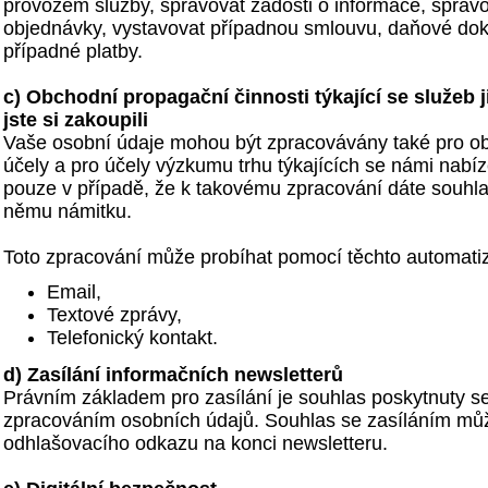
provozem služby, spravovat žádosti o informace, spravo
objednávky, vystavovat případnou smlouvu, daňové dok
případné platby.
c) Obchodní propagační činnosti týkající se služeb j
jste si zakoupili
Vaše osobní údaje mohou být zpracovávány také pro o
účely a pro účely výzkumu trhu týkajících se námi nab
pouze v případě, že k takovému zpracování dáte souhla
němu námitku.
Toto zpracování může probíhat pomocí těchto automat
Email,
Textové zprávy,
Telefonický kontakt.
d) Zasílání informačních newsletterů
Právním základem pro zasílání je souhlas poskytnuty 
zpracováním osobních údajů. Souhlas se zasíláním můž
odhlašovacího odkazu na konci newsletteru.