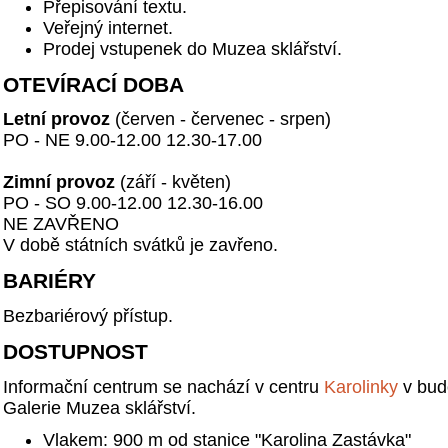
Přepisování textu.
Veřejný internet.
Prodej vstupenek do Muzea sklářství.
OTEVÍRACÍ DOBA
Letní provoz
(červen - červenec - srpen)
PO - NE 9.00-12.00 12.30-17.00
Zimní provoz
(září - květen)
PO - SO 9.00-12.00 12.30-16.00
NE ZAVŘENO
V době státních svátků je zavřeno.
BARIÉRY
Bezbariérový přístup.
DOSTUPNOST
Informační centrum se nachází v centru
Karolinky
v bu
Galerie Muzea sklářství.
Vlakem: 900 m od stanice "Karolina Zastávka"