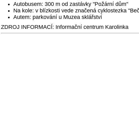
Autobusem: 300 m od zastávky "Požární dům"
Na kole: v blízkosti vede značená cyklostezka "Be
Autem: parkování u Muzea sklářství
ZDROJ INFORMACÍ: Informační centrum Karolinka