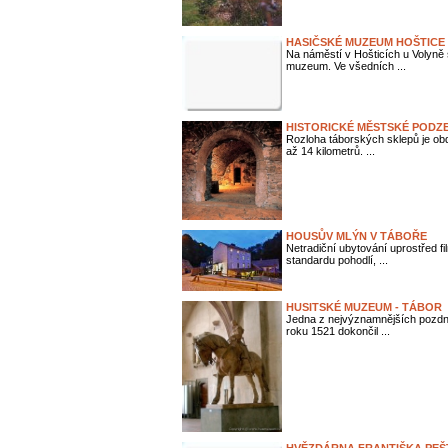
HASIČSKÉ MUZEUM HOŠTICE
Na náměstí v Hošticích u Volyně 
muzeum. Ve všedních ...
HISTORICKÉ MĚSTSKÉ PODZE
Rozloha táborských sklepů je ob
až 14 kilometrů. ...
HOUSŮV MLÝN V TÁBOŘE
Netradiční ubytování uprostřed f
standardu pohodlí, ...
HUSITSKÉ MUZEUM - TÁBOR
Jedna z nejvýznamnějších pozdn
roku 1521 dokončil ...