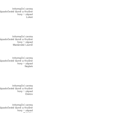
Informační centra
ápadočeské lázně a Krušné
hory ~ západ
Loket
Informační centra
ápadočeské lázně a Krušné
hory ~ západ
Mariánské Lázně
Informační centra
ápadočeské lázně a Krušné
hory ~ západ
Nejdek
Informační centra
ápadočeské lázně a Krušné
hory ~ západ
Ostrov
Informační centra
ápadočeské lázně a Krušné
hory ~ západ