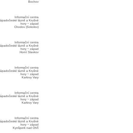
Bochov
Informační centra
ápadočeské lázně a Krušné
hory ~ západ
Chodov (Sokolov)
Informační centra
ápadočeské lázně a Krušné
hory ~ západ
Horní Slavkov
Informační centra
ápadočeské lázně a Krušné
hory ~ západ
Karlovy Vary
Informační centra
ápadočeské lázně a Krušné
hory ~ západ
Karlovy Vary
Informační centra
ápadočeské lázně a Krušné
hory ~ západ
Kynšperk nad Ohří